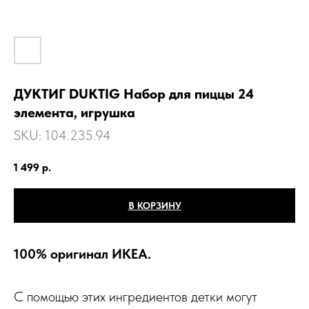
ДУКТИГ DUKTIG Набор для пиццы 24
элемента, игрушка
SKU:
104.235.94
1 499
р.
В КОРЗИНУ
100% оригинал ИКЕА.
С помощью этих ингредиентов детки могут