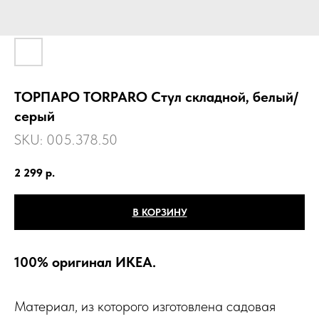
ТОРПАРО TORPARO Стул складной, белый/
серый
SKU:
005.378.50
2 299
р.
В КОРЗИНУ
100% оригинал ИКЕА.
Материал, из которого изготовлена садовая