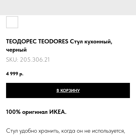
ТЕОДОРЕС TEODORES Стул кухонный,
черный
SKU:
205.306.21
4 999
р.
В КОРЗИНУ
100% оригинал ИКЕА.
Стул удобно хранить, когда он не используется,