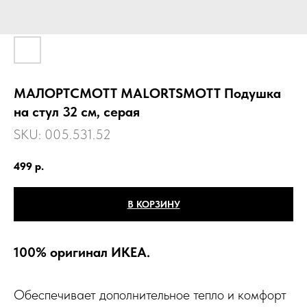
МАЛОРТСМОТТ MALОRTSMOTT Подушка
на стул 32 см, серая
SKU:
005.531.52
499
р.
В КОРЗИНУ
100% оригинал ИКЕА.
Обеспечивает дополнительное тепло и комфорт