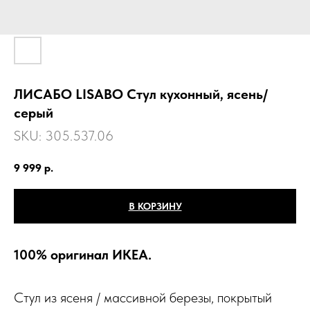
ЛИСАБО LISABO Стул кухонный, ясень/
серый
SKU:
305.537.06
9 999
р.
В КОРЗИНУ
100% оригинал ИКЕА.
Стул из ясеня / массивной березы, покрытый