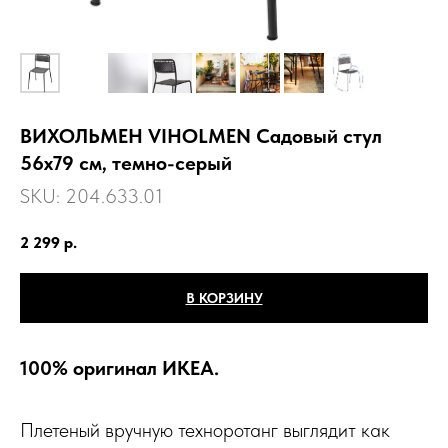
ВИХОЛЬМЕН VIHOLMEN Садовый стул
56х79 см, темно-серый
SKU:
204.633.01
2 299
р.
В КОРЗИНУ
100% оригинал ИКЕА.
Плетеный вручную техноротанг выглядит как