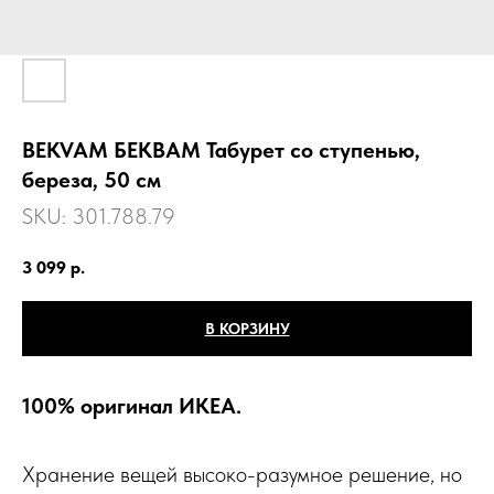
BEKVAM БЕКВАМ Табурет со ступенью,
береза, 50 см
SKU:
301.788.79
3 099
р.
В КОРЗИНУ
100% оригинал ИКЕА.
Хранение вещей высоко-разумное решение, но