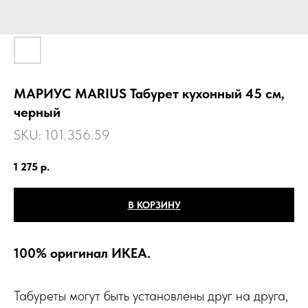
МАРИУС MARIUS Табурет кухонный 45 см,
черный
SKU:
101.356.59
1 275
р.
В КОРЗИНУ
100% оригинал ИКЕА.
Табуреты могут быть установлены друг на друга,