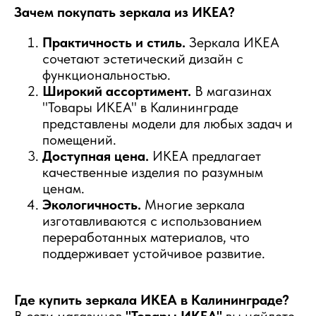
Зачем покупать зеркала из ИКЕА?
Практичность и стиль.
Зеркала ИКЕА
сочетают эстетический дизайн с
функциональностью.
Широкий ассортимент.
В магазинах
"Товары ИКЕА" в Калининграде
представлены модели для любых задач и
помещений.
Доступная цена.
ИКЕА предлагает
качественные изделия по разумным
ценам.
Экологичность.
Многие зеркала
изготавливаются с использованием
переработанных материалов, что
поддерживает устойчивое развитие.
Где купить зеркала ИКЕА в Калининграде?
В сети магазинов
"Товары ИКЕА"
вы найдете