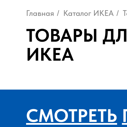
Главная
Каталог ИКЕА
Т
/
/
ТОВАРЫ Д
ИКЕА
СМОТРЕТЬ