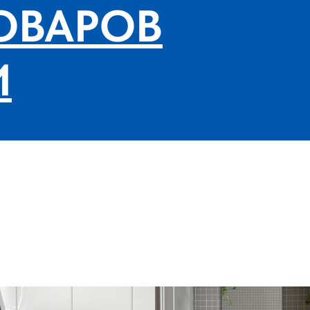
ОВАРОВ
И