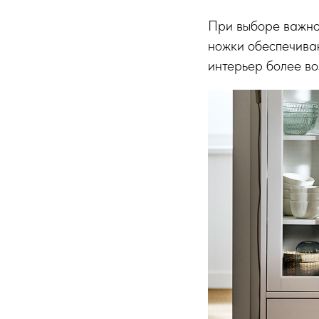
При выборе важно 
ножки обеспечиваю
интерьер более в