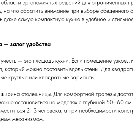
в области эргономичных решений для ограниченных п
 на что обратить внимание при выборе обеденного с
ь даже самую компактную кухню в удобное и стильное
а — залог удобства
 учесть — это площадь кухни. Если помещение узкое, 
л, который можно поставить вдоль стены. Для квадрат
ные круглые или квадратные варианты.
ширина столешницы. Для комфортной трапезы достат
можно остановиться на моделях с глубиной 50–60 см.
зместиться 2–3 человека, а при необходимости конс
дным механизмом.