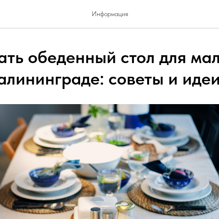
Информация
ать обеденный стол для ма
алининграде: советы и идеи