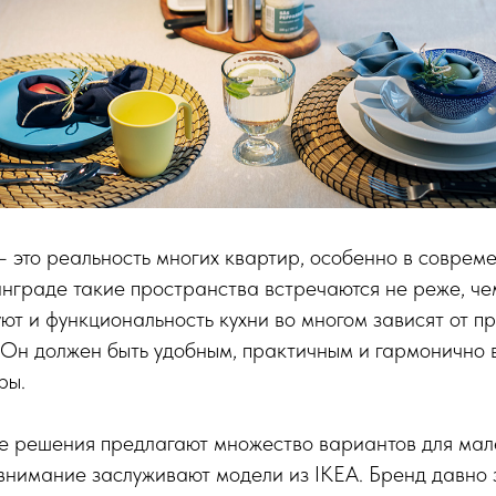
 это реальность многих квартир, особенно в соврем
инграде такие пространства встречаются не реже, че
уют и функциональность кухни во многом зависят от п
 Он должен быть удобным, практичным и гармонично 
ры.
 решения предлагают множество вариантов для мале
 внимание заслуживают модели из IKEA. Бренд давно