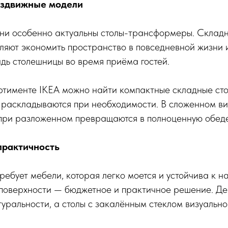
аздвижные модели
хни особенно актуальны столы-трансформеры. Склад
ляют экономить пространство в повседневной жизни 
дь столешницы во время приёма гостей.
ртименте IKEA можно найти компактные складные сто
и раскладываются при необходимости. В сложенном в
 при разложенном превращаются в полноценную обеде
практичность
ребует мебели, которая легко моется и устойчива к н
оверхности — бюджетное и практичное решение. Д
туральности, а столы с закалённым стеклом визуальн