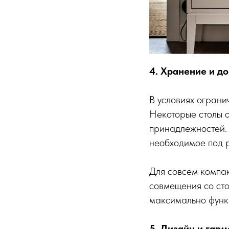
4. Хранение и д
В условиях огран
Некоторые столы 
принадлежностей.
необходимое под р
Для совсем компак
совмещения со сто
максимально функ
5. Дизайн и гар