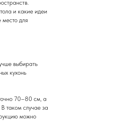
ространств.
тола и какие идеи
 место для
лучше выбирать
ных кухонь
очно 70–80 см, а
 В таком случае за
трукцию можно