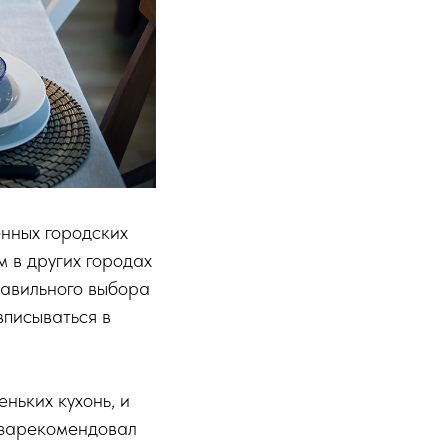
енных городских
м в других городах
равильного выбора
вписываться в
ньких кухонь, и
 зарекомендовал