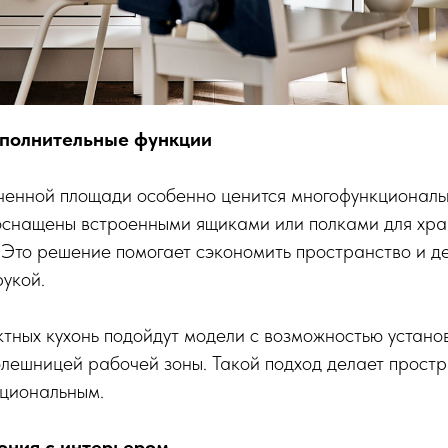
ополнительные функции
иченной площади особенно ценится многофункциональ
оснащены встроенными ящиками или полками для хра
 Это решение помогает сэкономить пространство и д
укой.
тных кухонь подойдут модели с возможностью установ
лешницей рабочей зоны. Такой подход делает прост
циональным.
мония с интерьером