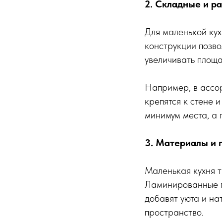
2. Складные и р
Для маленькой ку
конструкции позво
увеличивать площа
Например, в ассо
крепятся к стене 
минимум места, а
3. Материалы и 
Маленькая кухня т
Ламинированные п
добавят уюта и на
пространство.