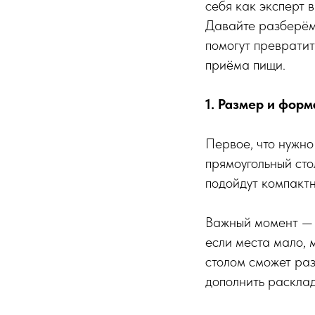
себя как эксперт 
Давайте разберём,
помогут превратит
приёма пищи.
1. Размер и форм
Первое, что нужно
прямоугольный сто
подойдут компакт
Важный момент — 
если места мало, 
столом сможет ра
дополнить раскла