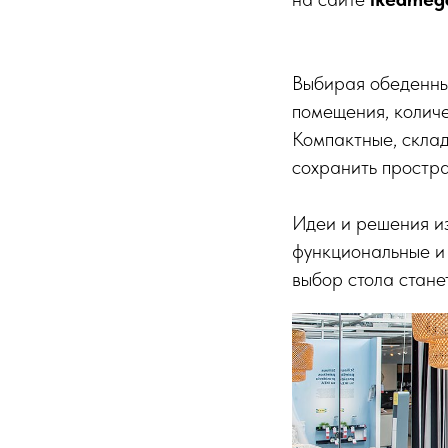
Выбирая обеденный
помещения, количе
Компактные, скла
сохранить простра
Идеи и решения и
функциональные и 
выбор стола стане