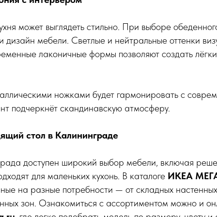
хня может выглядеть стильно. При выборе обеденног
и дизайн мебели. Светлые и нейтральные оттенки ви
ременные лаконичные формы позволяют создать лёгки
таллическими ножками будет гармонировать с соврем
нт подчеркнёт скандинавскую атмосферу.
дящий стол в Калининграде
рада доступен широкий выбор мебели, включая решен
одходят для маленьких кухонь. В каталоге
ИКЕА МЕГ
ные на разные потребности — от складных настенных
нных зон. Ознакомиться с ассортиментом можно и он
a.ru
, где легко подобрать модель по размеру, цвету и