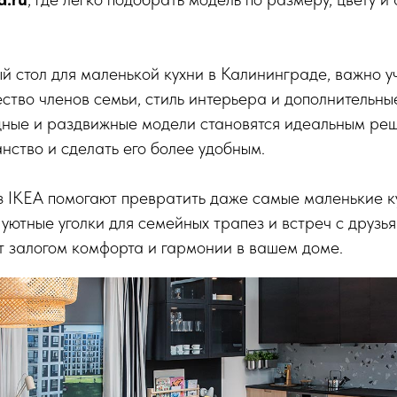
 стол для маленькой кухни в Калининграде, важно 
ство членов семьи, стиль интерьера и дополнительны
дные и раздвижные модели становятся идеальным реш
нство и сделать его более удобным.
з IKEA помогают превратить даже самые маленькие к
уютные уголки для семейных трапез и встреч с друзь
т залогом комфорта и гармонии в вашем доме.