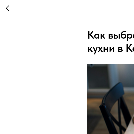
Как выбр
кухни в К