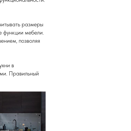
учитывать размеры
е функции мебели.
ением, позволяя
ухни в
ями. Правильный