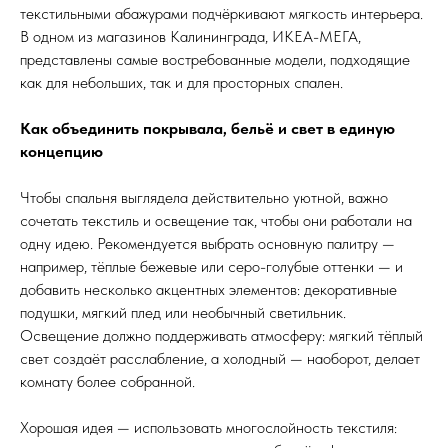
текстильными абажурами подчёркивают мягкость интерьера.
В одном из магазинов Калининграда, ИКЕА-МЕГА,
представлены самые востребованные модели, подходящие
как для небольших, так и для просторных спален.
Как объединить покрывала, бельё и свет в единую
концепцию
Чтобы спальня выглядела действительно уютной, важно
сочетать текстиль и освещение так, чтобы они работали на
одну идею. Рекомендуется выбрать основную палитру —
например, тёплые бежевые или серо-голубые оттенки — и
добавить несколько акцентных элементов: декоративные
подушки, мягкий плед или необычный светильник.
Освещение должно поддерживать атмосферу: мягкий тёплый
свет создаёт расслабление, а холодный — наоборот, делает
комнату более собранной.
Хорошая идея — использовать многослойность текстиля: