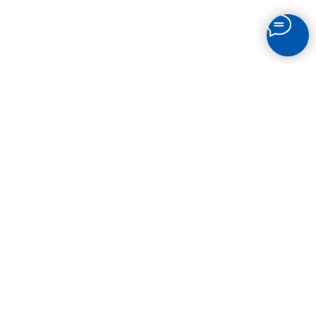
СВЯЗАТЬСЯ
С НАМИ
Остались вопросы? Звоните по телефону или
пишите в мессенджеры!