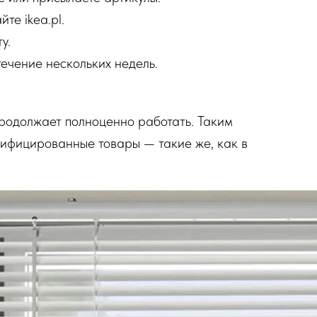
те ikea.pl.
у.
течение нескольких недель.
продолжает полноценно работать. Таким
тифицированные товары — такие же, как в