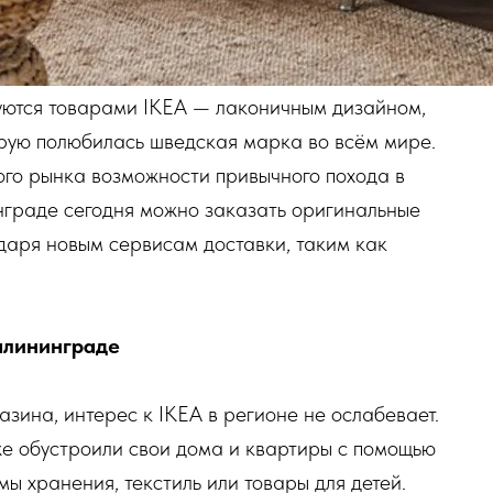
уются товарами IKEA — лаконичным дизайном,
орую полюбилась шведская марка во всём мире.
ого рынка возможности привычного похода в
нграде сегодня можно заказать оригинальные
даря новым сервисам доставки, таким как
алининграде
зина, интерес к IKEA в регионе не ослабевает.
уже обустроили свои дома и квартиры с помощью
мы хранения, текстиль или товары для детей.