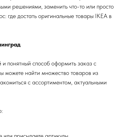
ыми решениями, заменить что-то или просто
ос: где достать оригинальные товары IKEA в
нинград
и понятный способ оформить заказ с
ы можете найти множество товаров из
знакомиться с ассортиментом, актуальными
:
е или присылаете артикулы.