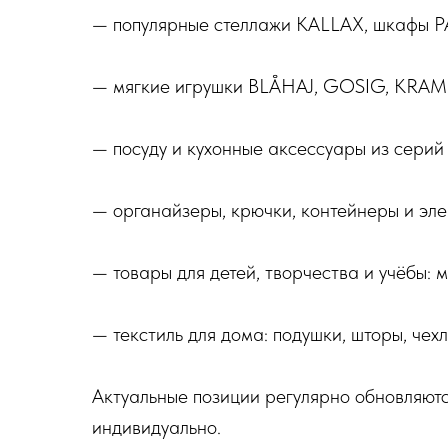
— популярные стеллажи KALLAX, шкафы P
— мягкие игрушки BLÅHAJ, GOSIG, KRAMI
— посуду и кухонные аксессуары из сер
— органайзеры, крючки, контейнеры и эл
— товары для детей, творчества и учёбы: 
— текстиль для дома: подушки, шторы, чех
Актуальные позиции регулярно обновляютс
индивидуально.