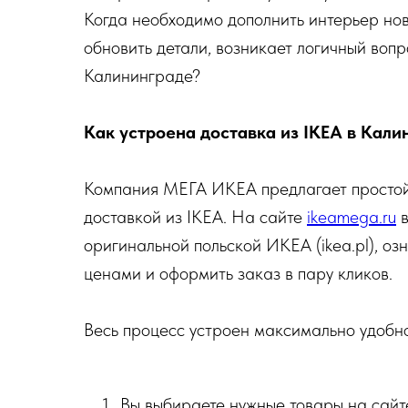
Когда необходимо дополнить интерьер нов
обновить детали, возникает логичный вопр
Калининграде?
Как устроена доставка из IKEA в Кали
Компания МЕГА ИКЕА предлагает простой 
доставкой из IKEA. На сайте
ikeamega.ru
в
оригинальной польской ИКЕА (ikea.pl), о
ценами и оформить заказ в пару кликов.
Весь процесс устроен максимально удобно
Вы выбираете нужные товары на сайт