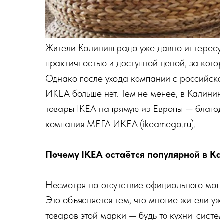
Жители Калининграда уже давно интерес
практичностью и доступной ценой, за кот
Однако после ухода компании с российск
ИКЕА больше нет. Тем не менее, в Калини
товары IKEA напрямую из Европы — благо
компания МЕГА ИКЕА (ikeamega.ru).
Почему IKEA остаётся популярной в К
Несмотря на отсутствие официального мага
Это объясняется тем, что многие жители 
товаров этой марки — будь то кухни, систе