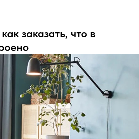
как заказать, что в
троено