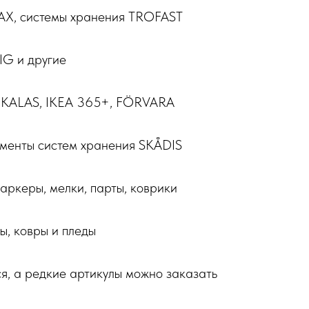
AX, системы хранения TROFAST
G и другие
ий KALAS, IKEA 365+, FÖRVARA
ементы систем хранения SKÅDIS
маркеры, мелки, парты, коврики
лы, ковры и пледы
я, а редкие артикулы можно заказать