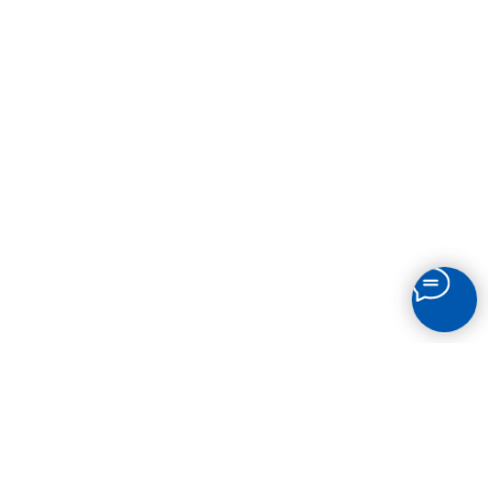
СВЯЗАТЬСЯ
С НАМИ