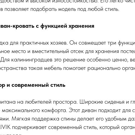
удобством и высокой износостойкостью. Его легко чист
в позволяет подобрать модель под любой стиль.
иван-кровать с функцией хранения
ка для практичных хозяев. Он совмещает три функци
ное место и вместительный отсек для хранения посте
Для калининградцев это решение особенно ценно, ве
странства такая мебель помогает рационально орган
тор и современный стиль
читана на любителей простора. Широкие сиденья и г
 максимального комфорта. Этот диван подходит для 
ьями. Мягкая поддержка спины делает его удобным да
IVIK подчеркивает современный стиль, который орга