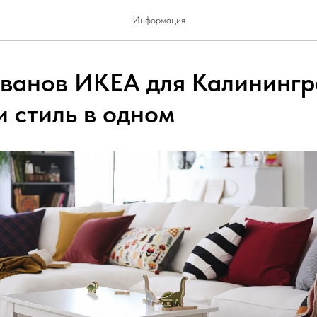
Информация
ванов ИКЕА для Калинингр
и стиль в одном