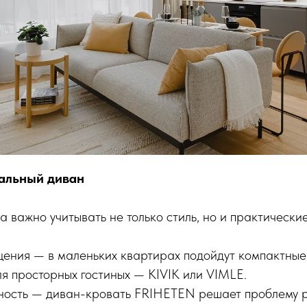
альный диван
 важно учитывать не только стиль, но и практически
ения — в маленьких квартирах подойдут компактные
ля просторных гостиных — KIVIK или VIMLE.
ность — диван-кровать FRIHETEN решает проблему 