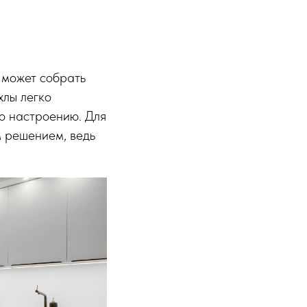
 может собрать
хлы легко
по настроению. Для
 решением, ведь