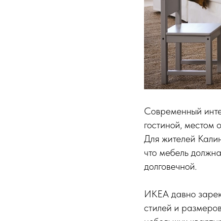
Современный инте
гостиной, местом 
Для жителей Кали
что мебель должна
долговечной.
ИКЕА давно зарек
стилей и размеро