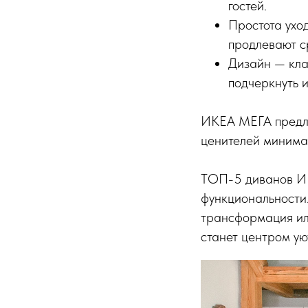
гостей.
Простота ухо
продлевают с
Дизайн — кл
подчеркнуть 
ИКЕА МЕГА предлаг
ценителей минима
ТОП-5 диванов ИК
функциональности.
трансформация или
станет центром ую