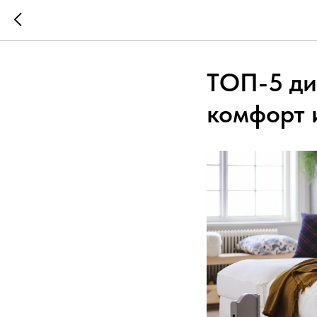
ТОП-5 ди
комфорт 