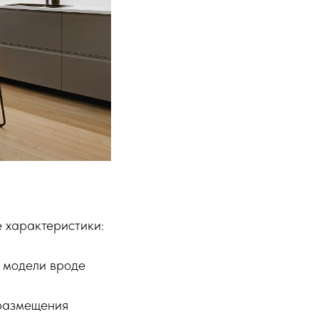
е характеристики:
 модели вроде
размещения