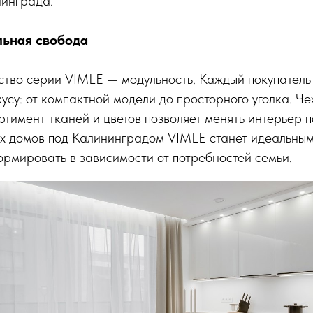
нинграда.
льная свобода
ство серии VIMLE — модульность. Каждый покупатель
кусу: от компактной модели до просторного уголка. Че
ртимент тканей и цветов позволяет менять интерьер 
ых домов под Калининградом VIMLE станет идеальным
рмировать в зависимости от потребностей семьи.