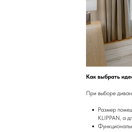
Как выбрать иде
При выборе дивана
Размер помещ
KLIPPAN, а д
Функциональ