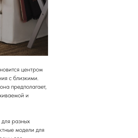
новится центром
ния с близкими.
она предполагает,
аживаемой и
 для разных
ктные модели для