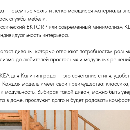
да — съемные чехлы и легко моющиеся материалы зн
рок службы мебели.
ассический EKTORP или современный минимализм KL
индивидуальность интерьера.
ает диваны, которые отвечают потребностям разных 
лизма до любителей просторных и модульных решени
ЕА для Калининграда — это сочетание стиля, удобст
 Каждая модель имеет свои преимущества: классика
 модульность. Выбирая такой диван, можно быть уве
та в доме, прослужит долго и будет радовать комфорт