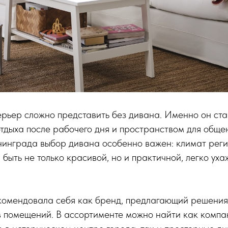
рьер сложно представить без дивана. Именно он ста
отдыха после рабочего дня и пространством для обще
нинграда выбор дивана особенно важен: климат реги
 быть не только красивой, но и практичной, легко ух
омендовала себя как бренд, предлагающий решения
в помещений. В ассортименте можно найти как компа