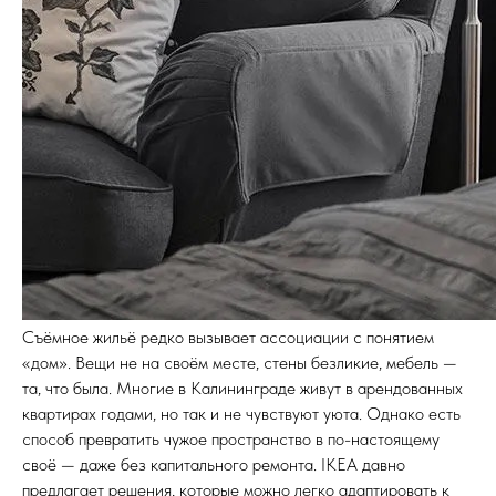
Съёмное жильё редко вызывает ассоциации с понятием
«дом». Вещи не на своём месте, стены безликие, мебель —
та, что была. Многие в Калининграде живут в арендованных
квартирах годами, но так и не чувствуют уюта. Однако есть
способ превратить чужое пространство в по-настоящему
своё — даже без капитального ремонта. IKEA давно
предлагает решения, которые можно легко адаптировать к