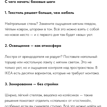
С чего начать: базовые шаги
1. Текстиль решает больше, чем мебель
Нейтральные стены? Замените ощущения мягким пледом,
тёплым ковром, шторами в тон. Всё это можно взять с собой
на новое место — и с первого дня там будет «ваш» уют.
2. Освещение — как атмосфера
Люстра от арендодателя не радует? Поставьте напольный
торшер или настольную лампу с мягким светом. Это не
только уют, но и ощущение контроля над пространством. В
IKEA есть десятки вариантов, которые не требуют монтажа.
3. Зонирование — без стройки
Ширма, лёгкий стеллаж, вешалка на колёсиках — такие
решения помогают отделить «спальню» от «гостиной»,
особенно если вы снимаете студию. Всё это можно найти на