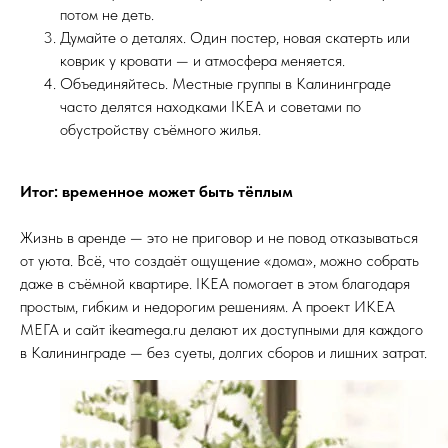
потом не деть.
Думайте о деталях. Один постер, новая скатерть или
коврик у кровати — и атмосфера меняется.
Объединяйтесь. Местные группы в Калининграде
часто делятся находками IKEA и советами по
обустройству съёмного жилья.
Итог: временное может быть тёплым
Жизнь в аренде — это не приговор и не повод отказываться
от уюта. Всё, что создаёт ощущение «дома», можно собрать
даже в съёмной квартире. IKEA помогает в этом благодаря
простым, гибким и недорогим решениям. А проект ИКЕА
МЕГА и сайт ikeamega.ru делают их доступными для каждого
в Калининграде — без суеты, долгих сборов и лишних затрат.