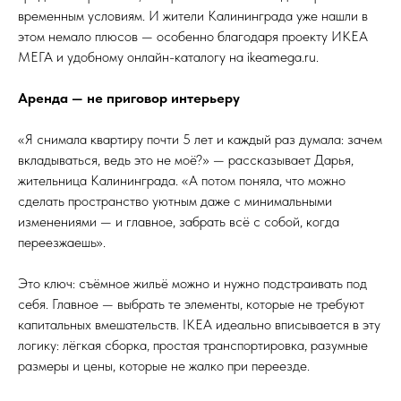
временным условиям. И жители Калининграда уже нашли в
этом немало плюсов — особенно благодаря проекту ИКЕА
МЕГА и удобному онлайн-каталогу на ikeamega.ru.
Аренда — не приговор интерьеру
«Я снимала квартиру почти 5 лет и каждый раз думала: зачем
вкладываться, ведь это не моё?» — рассказывает Дарья,
жительница Калининграда. «А потом поняла, что можно
сделать пространство уютным даже с минимальными
изменениями — и главное, забрать всё с собой, когда
переезжаешь».
Это ключ: съёмное жильё можно и нужно подстраивать под
себя. Главное — выбрать те элементы, которые не требуют
капитальных вмешательств. IKEA идеально вписывается в эту
логику: лёгкая сборка, простая транспортировка, разумные
размеры и цены, которые не жалко при переезде.