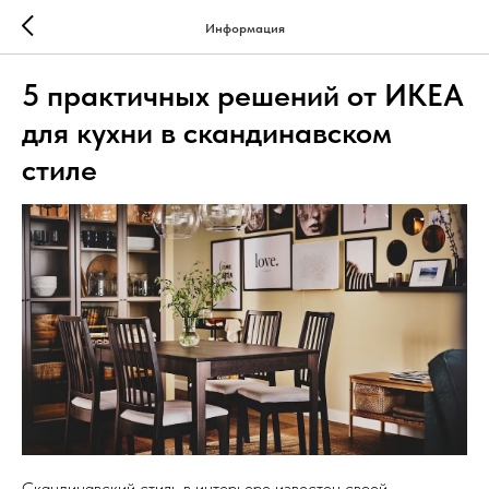
Информация
5 практичных решений от ИКЕА
для кухни в скандинавском
стиле
Скандинавский стиль в интерьере известен своей