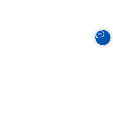
СВЯЗАТЬСЯ
С НАМИ
Остались вопросы? Звоните по телефону или
пишите в мессенджеры!