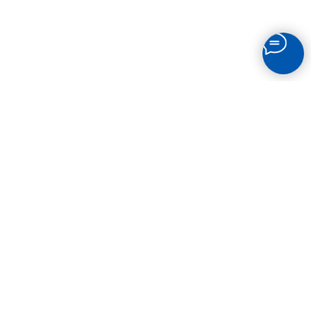
СВЯЗАТЬСЯ
С НАМИ
Остались вопросы? Звоните по телефону или
пишите в мессенджеры!