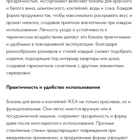
прозрачностью. Ассортимент включает бокалы для красного
и белого вина, шампанского, коктейлей, воды и сока. Каждая
форма продумана так, чтобы максимально раскрывать вкус и
аромат напитка, создавая приятное впечатление при каждом
использовании. Лёгкость ухода и устойчивость к
термическим воздействиям делают эти бокалы практичными
и удобными в повседневной эксплуатации. Благодаря
разнообразию размеров и стилей каждый сможет подобрать
изделия, подходящие под интерьер квартиры или дома,
создавая гармоничное сочетание с другими элементами
сервировки.
Практичность и удобство использования
Бокалы для вина и коктейлей IKEA не только красивые, но и
функциональные. Они легко моются вручную или в
посудомоечной машине, сохраняют прозрачность и форму
даже после многократного использования. Прочные
стеклянные стенки предотвращают повреждения при
ежедневном применении, а продуманные формы упрощают