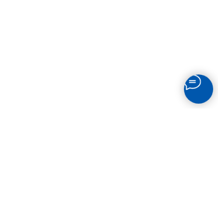
СВЯЗАТЬСЯ
С НАМИ
Остались вопросы? Звоните по телефону или
пишите в мессенджеры!