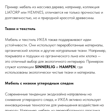
Пример: мебель из массива дерева, например, коллекция
LIATORP или HEMNES, отличается не только прочностью и
долговечностью, но и природной красотой древесины.
Ткани и текстиль
Мебель и текстиль ИКЕА также поддерживают идеи
устойчивости. Они используют переработанные материалы,
органический хлопок и другие натуральные ткани. Например,
покрывала и подушки из органического льна или хлопка —
это отличный выбор для экологичного интерьера. Примером
служат коллекции
SINNERLIG
и
HAMPEN
, где
использованы экологически чистые ткани и материалы.
Мебель с низким углеродным следом
Современные тенденции экодизайна направлены на
снижение углеродного следа, и ИКЕА активно использует
инновационные технологии для уменьшения воздействия на
природу. Например, мебель из переработанного пластика,