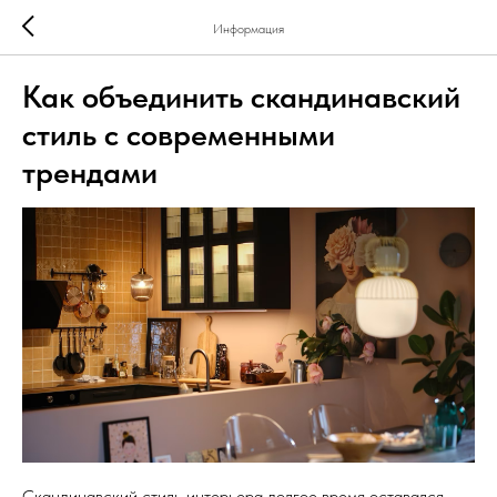
Информация
Как объединить скандинавский
стиль с современными
трендами
Скандинавский стиль интерьера долгое время оставался