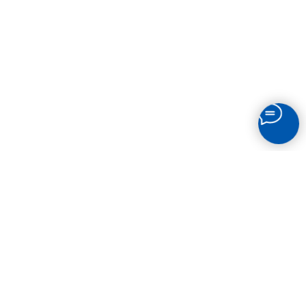
СВЯЗАТЬСЯ
С НАМИ
Остались вопросы? Звоните по телефону или
пишите в мессенджеры!