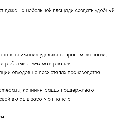
т даже на небольшой площади создать удобный
льше внимания уделяют вопросам экологии.
ерерабатываемых материалов,
ции отходов на всех этапах производства.
amega.ru, калининградцы поддерживают
вой вклад в заботу о планете.
ти