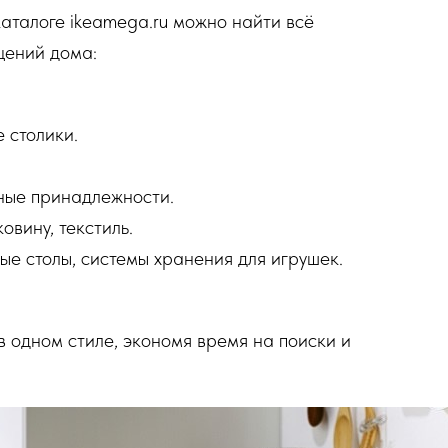
аталоге ikeamega.ru можно найти всё
щений дома:
 столики.
нные принадлежности.
овину, текстиль.
ые столы, системы хранения для игрушек.
в одном стиле, экономя время на поиски и