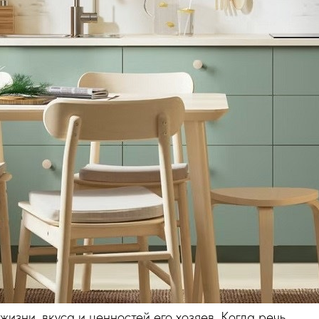
изни, вкуса и ценностей его хозяев. Когда речь