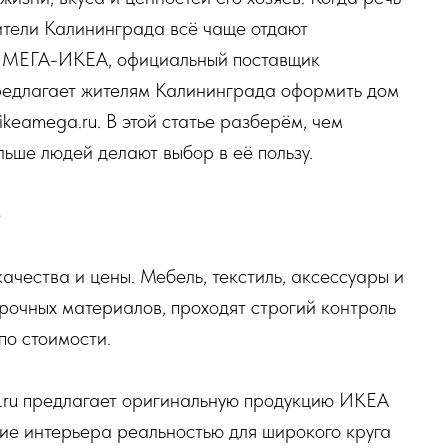
ители Калининграда всё чаще отдают
я МЕГА-ИКЕА, официальный поставщик
редлагает жителям Калининграда оформить дом
ikeamega.ru. В этой статье разберём, чем
ьше людей делают выбор в её пользу.
е
чества и цены. Мебель, текстиль, аксессуары и
прочных материалов, проходят строгий контроль
по стоимости.
ru предлагает оригинальную продукцию ИКЕА
ние интерьера реальностью для широкого круга