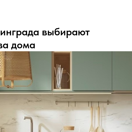
нинграда выбирают
ва дома