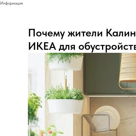
Информация
Почему жители Кали
ИКЕА для обустройст