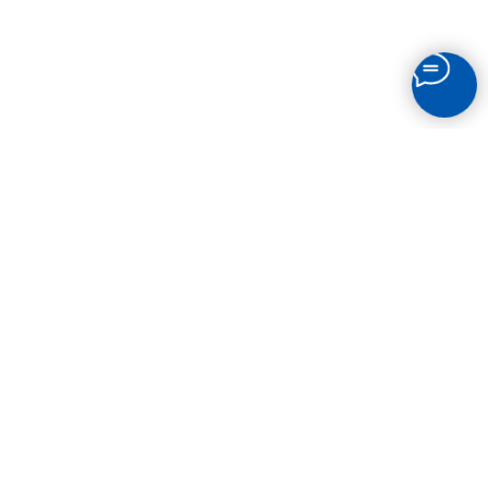
СВЯЗАТЬСЯ
С НАМИ
Остались вопросы? Звоните по телефону или
пишите в мессенджеры!