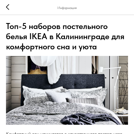
Информация
Топ-5 наборов постельного
белья IKEA в Калининграде для
комфортного сна и уюта
Комфортный сон начинается с качественного постельного