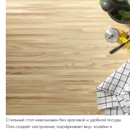
Стильный стол невозможен без красивой и удобной посуды.
Она создаёт настроение, подчёркивает вкус хозяйки и