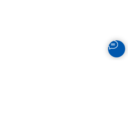
СВЯЗАТЬСЯ
С НАМИ
Остались вопросы? Звоните по телефону или
пишите в мессенджеры!