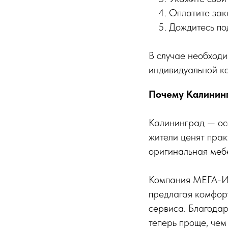
Оплатите зак
Дождитесь по
В случае необходи
индивидуальной ко
Почему Калинин
Калининград — ос
жители ценят прак
оригинальная мебе
Компания МЕГА-ИК
предлагая комфорт
сервиса. Благодар
теперь проще, чем