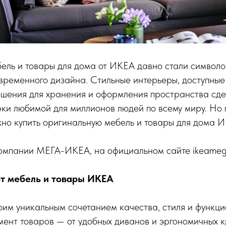
ель и товары для дома от ИКЕА давно стали символо
временного дизайна. Стильные интерьеры, доступные
шения для хранения и оформления пространства сд
ки любимой для миллионов людей по всему миру. Но г
но купить оригинальную мебель и товары для дома 
компании МЕГА-ИКЕА, на официальном сайте ikeamega
т мебель и товары ИКЕА
им уникальным сочетанием качества, стиля и функци
ент товаров — от удобных диванов и эргономичных к