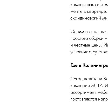
компактных систем
мечты в квартире,
скандинавский мин
Одним из главных
простота сборки м
и честные цены. 
условиях отсутств
Где в Калинингр
Сегодня жители К
компании МЕГА-ИК
ассортимент мебел
поставляются напр