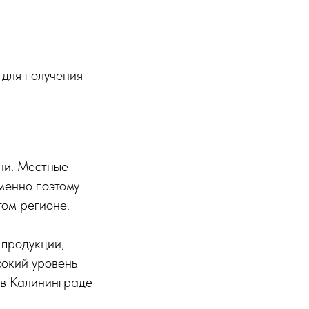
 для получения
ни. Местные
менно поэтому
том регионе.
продукции,
сокий уровень
 в Калининграде