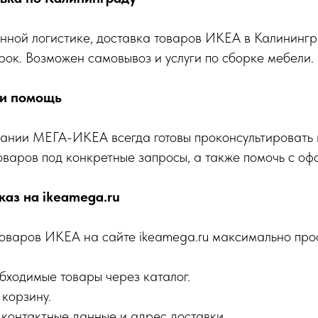
нной логистике, доставка товаров ИКЕА в Калинингр
срок. Возможен самовывоз и услуги по сборке мебели.
 и помощь
ании МЕГА-ИКЕА всегда готовы проконсультировать 
оваров под конкретные запросы, а также помочь с о
каз на ikeamega.ru
оваров ИКЕА на сайте ikeamega.ru максимально прос
бходимые товары через каталог.
 корзину.
 контактные данные и адрес доставки.