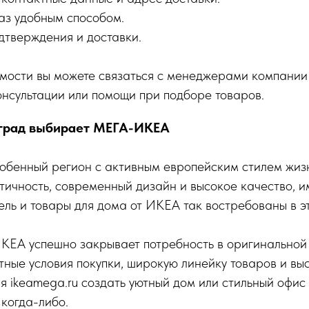
аз удобным способом.
дтверждения и доставки.
мости вы можете связаться с менеджерами компании
нсультации или помощи при подборе товаров.
град выбирает МЕГА-ИКЕА
обенный регион с активным европейским стилем жиз
тичность, современный дизайн и высокое качество, и
ль и товары для дома от ИКЕА так востребованы в э
ЕА успешно закрывает потребность в оригинальной 
ные условия покупки, широкую линейку товаров и вы
я ikeamega.ru создать уютный дом или стильный офис
 когда-либо.