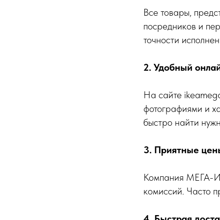
Все товары, предс
посредников и пер
точности исполнен
2. Удобный онла
На сайте ikeamega
фотографиями и х
быстро найти нужн
3. Приятные цен
Компания МЕГА-ИК
комиссий. Часто п
4. Быстрая дост