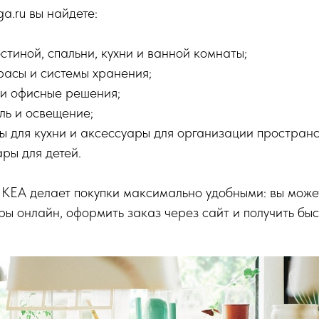
a.ru вы найдете:
стиной, спальни, кухни и ванной комнаты;
расы и системы хранения;
 и офисные решения;
ль и освещение;
ы для кухни и аксессуары для организации пространс
ры для детей.
ЕА делает покупки максимально удобными: вы може
ы онлайн, оформить заказ через сайт и получить бы