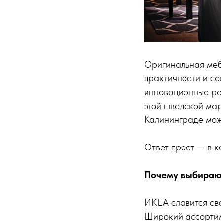
Оригинальная меб
практичности и со
инновационные ре
этой шведской мар
Калининграде мож
Ответ прост — в 
Почему выбираю
ИКЕА славится сво
Широкий ассортим