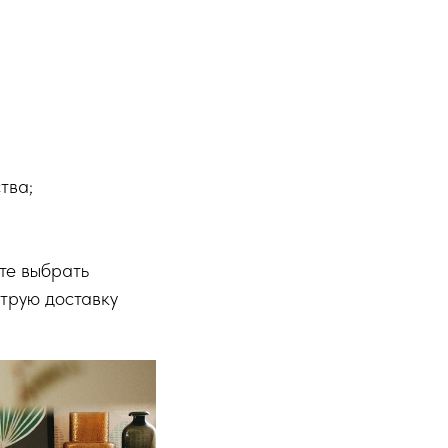
тва;
те выбрать
струю доставку