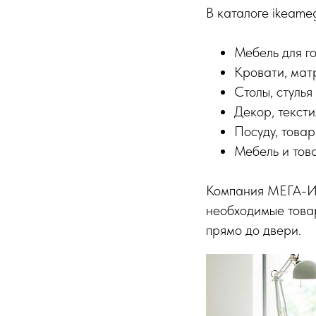
В каталоге ikeameg
Мебель для го
Кровати, мат
Столы, стулья
Декор, тексти
Посуду, товар
Мебель и това
Компания МЕГА-ИК
необходимые товар
прямо до двери.