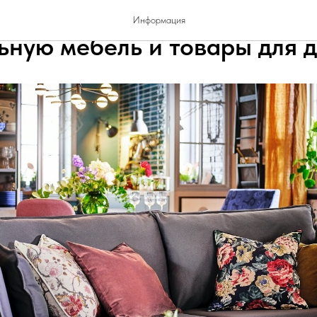
алининграде: где купить
Информация
ьную мебель и товары для 