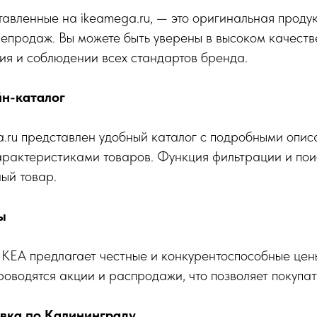
тавленные на ikeamega.ru, — это оригинальная прод
епродаж. Вы можете быть уверены в высоком качеств
ия и соблюдении всех стандартов бренда.
йн-каталог
.ru представлен удобный каталог с подробными опис
арактеристиками товаров. Функция фильтрации и пои
ый товар.
ы
ЕА предлагает честные и конкурентоспособные цены
роводятся акции и распродажи, что позволяет покупат
авка по Калининграду